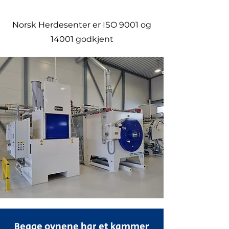
Norsk Herdesenter er ISO 9001 og
14001 godkjent
Begge ovnene har et kammer